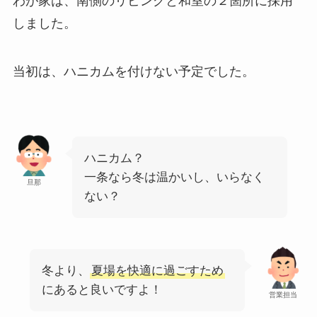
わが家は、南側のリビングと和室の２箇所に採用
しました。
当初は、ハニカムを付けない予定でした。
ハニカム？
一条なら冬は温かいし、いらなく
旦那
ない？
冬より、
夏場を快適に過ごすため
にあると良いですよ！
営業担当