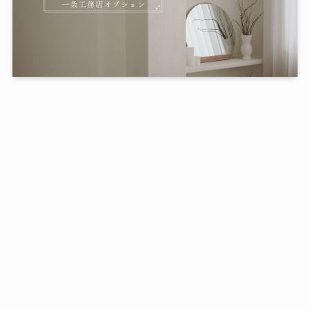
つむぎ
30代、二児のママです。