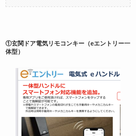
①玄関ドア電気リモコンキー（eエントリー一
体型）