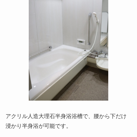
アクリル人造大理石半身浴浴槽で、腰から下だけ
浸かり半身浴が可能です。