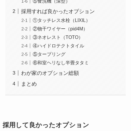
⑤食洗機（深型）
採用すれば良かったオプション
①タッチレス水栓（LIXIL）
②物干ワイヤー（pid4M）
③ネオレスト（TOTO）
④ハイドロテクトタイル
⑤タープリング
⑥和室ヘリなし半畳タタミ
わが家のオプション総額
まとめ
採用して良かったオプション