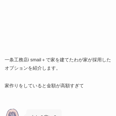
このブログでは、一条工務店での暮らしや、子育て、
日々の何気ない出来事などをブログに書いています。
一条工務店i smail＋で家を建てたわが家が採用した
オプションを紹介します。
家作りをしていると金額が高額すぎて