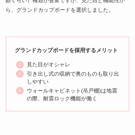
額くらい）種類が豊富ですが、見た目と機能性か
ら、グランドカップボードを選択しました。
グランドカップボードを採用するメリット
見た目がオシャレ
引き出し式の収納で奥のものも取り出
しやすい
ウォールキャビネット(吊戸棚)は地震
の際、耐震ロック機能が働く