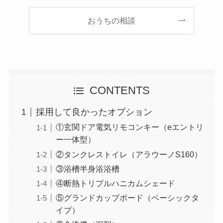
おうちの相談
CONTENTS
採用して良かったオプション
①玄関ドア電気リモコンキー（eエントリ
ー一体型）
②タンクレストイレ（アラウーノS160）
③浴槽半身浴浴槽
④断熱トリプルハニカムシェード
⑤グランドカップボード（ベーシックタ
イプ）