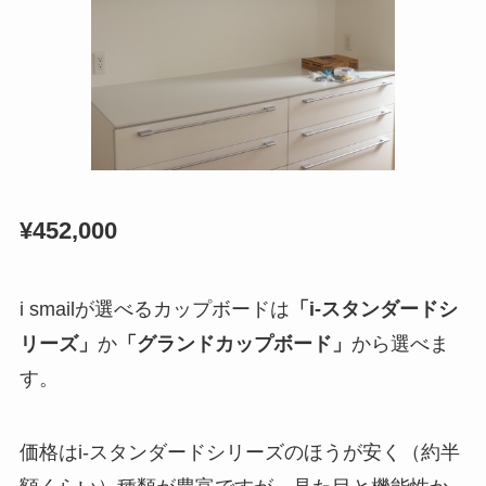
¥452,000
i smailが選べるカップボードは
「i-スタンダードシ
リーズ」
か
「グランドカップボード」
から選べま
す。
価格はi-スタンダードシリーズのほうが安く（約半