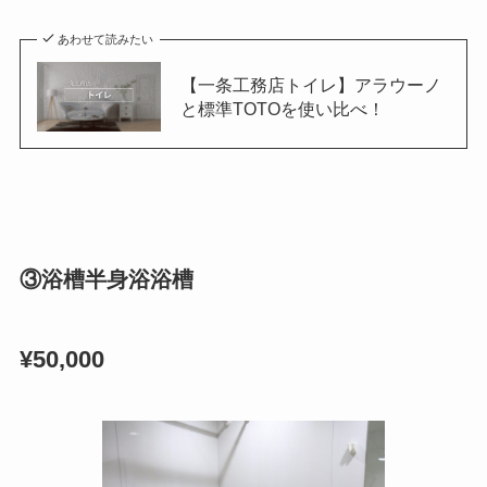
あわせて読みたい
【一条工務店トイレ】アラウーノ
と標準TOTOを使い比べ！
③浴槽半身浴浴槽
¥50,000