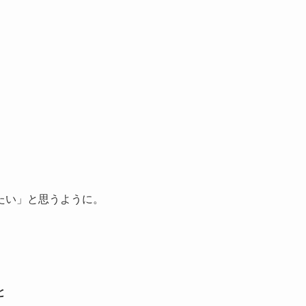
たい」と思うように。
と