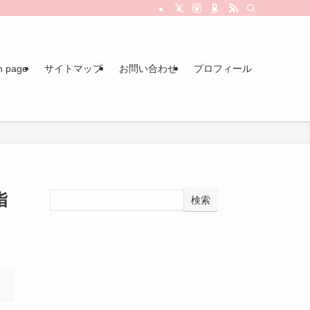
n page
サイトマップ
お問い合わせ
プロフィール
指
検索