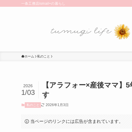
一条工務店ismail+の暮らし
ホーム
私のこと
【アラフォー×産後ママ】
2026
1/03
す
2026年1月3日
私のこと
当ページのリンクには広告が含まれています。