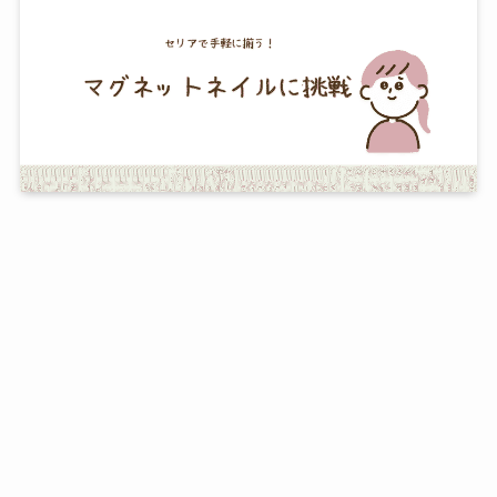
つむぎ
30代、二児のママです。