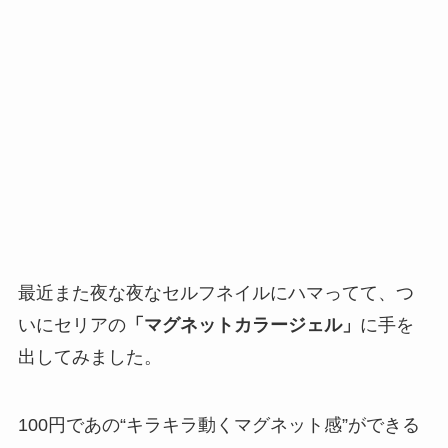
このブログでは、一条工務店での暮らしや、子育て、
日々の何気ない出来事などをブログに書いています。
最近また夜な夜なセルフネイルにハマってて、つ
いにセリアの
「マグネットカラージェル」
に手を
出してみました。
100円であの“キラキラ動くマグネット感”ができる