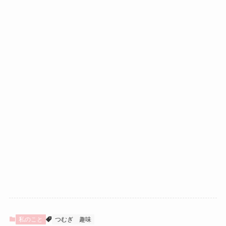
私のこと
つむぎ
趣味