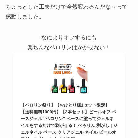
ちょっとした工夫だけで全然変わるんだな～って
感動しました。
なによりオフするにも
楽ちんなペロリンはかかせない！
【ペロリン祭り】【おひとり様1セット限定】
【送料無料1000円】【2本セット】ピールオフ ベ
ースジェル “ペロリン” ベースに塗ってジェルネ
イルをするだけで剥がせる！ ぺろりん 剥がし | ジ
ェルネイル ベース クリアジェル ネイル ピールオ