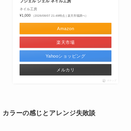
フジェル ジェル ネイル工房
ネイル工房
¥1,000
（2026/08/07 21:49時点 | 楽天市場調べ）
Amazon
楽天市場
Yahooショッピング
メルカリ
ポチップ
カラーの感じとアレンジ失敗談