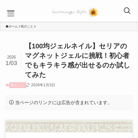
ホーム
私のこと
HOME
【100均ジェルネイル】セリアの
一条工務店
暮らし
マグネットジェルに挑戦！初心者
2026
子ども
1/03
でもキラキラ感が出せるのか試し
私のこと
てみた
お問い合わせ
2026年1月3日
私のこと
当ページのリンクには広告が含まれています。